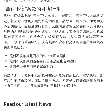
“照付不议”条款的可执行性
承让合同经常包括“照付不议”条款。一般而言，照付不议条款将规
定，若买方不能购买预先协定的最低产品数量，则买方仍须对预先
协定的最低产品数量进行付款。某些司法管辖区的法律不允许执行
对违约方施加惩罚的合同条款。在这方面，某个特定条款是否构成
算定损害赔偿（通常允许）或惩罚条款（某些司法管辖区不允
许），须作出重要区分。决定照付不议条款是否构成惩罚条款的有
关因素包括以下：
照付不议条款是否在商业上有正当理由；
照付不议条款的首要目的是否是阻止合同违约；
各方是否享有同等的议价权力
某些情形下，照付不议条款可被认为是惩罚条款而不能被执行。起
草照付不议条款时，应给予慎重考虑。尤其是，该等条款应在商业
上有正当理由，并且其首要目的不是阻止合同违约。
Read our latest News