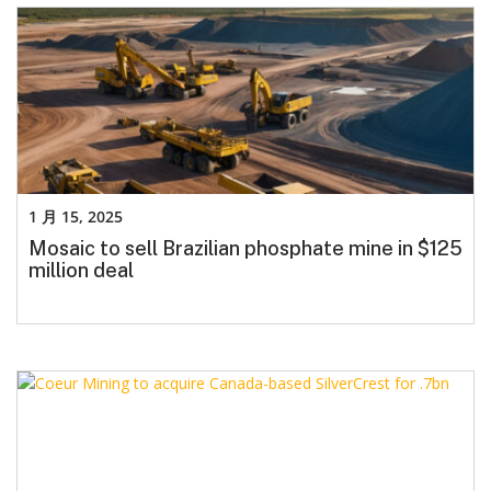
1 月 15, 2025
Mosaic to sell Brazilian phosphate mine in $125
million deal