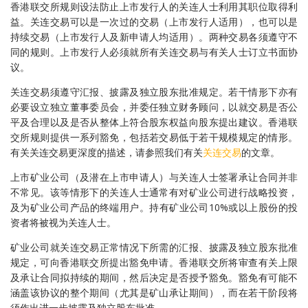
香港联交所规则设法防止上市发行人的关连人士利用其职位取得利
益。关连交易可以是一次过的交易（上市发行人适用），也可以是
持续交易（上市发行人及新申请人均适用）。两种交易各须遵守不
同的规则。上市发行人必须就所有关连交易与有关人士订立书面协
议。
关连交易须遵守汇报、披露及独立股东批准规定。若干情形下亦有
必要设立独立董事委员会，并委任独立财务顾问，以就交易是否公
平及合理以及是否从整体上符合股东权益向股东提出建议。香港联
交所规则提供一系列豁免，包括若交易低于若干规模规定的情形。
有关关连交易更深度的描述，请参照我们有关
关连交易
的文章。
上市矿业公司（及潜在上市申请人）与关连人士签署承让合同并非
不常见。该等情形下的关连人士通常有对矿业公司进行战略投资，
及为矿业公司产品的终端用户。持有矿业公司10%或以上股份的投
资者将被视为关连人士。
矿业公司就关连交易正常情况下所需的汇报、披露及独立股东批准
规定，可向香港联交所提出豁免申请。香港联交所将审查有关上限
及承让合同拟持续的期间，然后决定是否授予豁免。豁免有可能不
涵盖该协议的整个期间（尤其是矿山承让期间），而在若干阶段将
须作出进一步披露及独立股东批准。