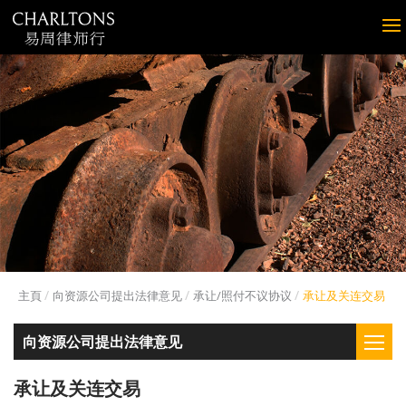
主頁
向资源公司提出法律意见
承让/照付不议协议
承让及关连交易
向资源公司提出法律意见
承让及关连交易