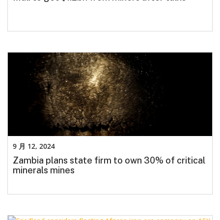
9 月 12, 2024
Zambia plans state firm to own 30% of critical
minerals mines