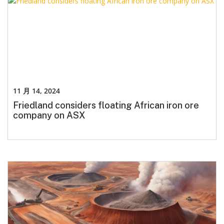
11 月 14, 2024
Friedland considers floating African iron ore
company on ASX