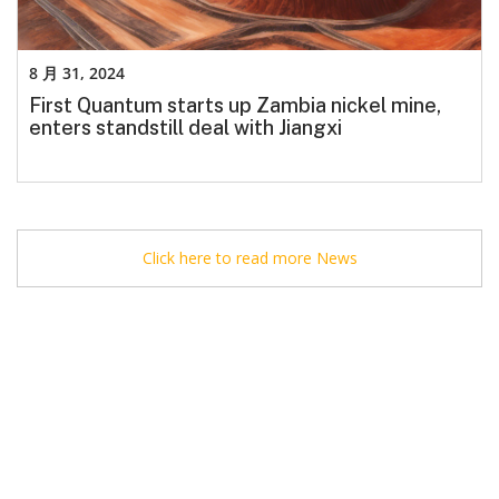
8 月 31, 2024
First Quantum starts up Zambia nickel mine,
enters standstill deal with Jiangxi
Click here to read more News