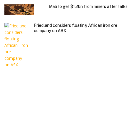
Mali to get $1.2bn from miners after talks
Friedland considers floating African iron ore
company on ASX
Charltons Solicitors Ltd. All rights reserved. Copyright © 2026.