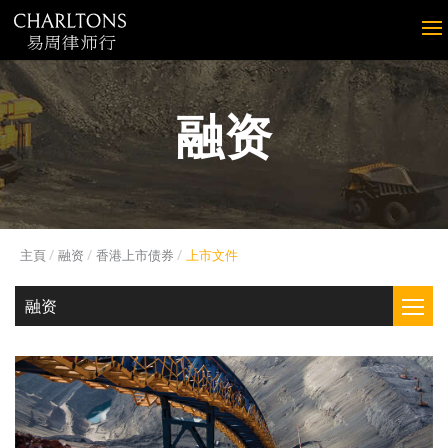
融资
主頁
融资
香港上市债券
上市文件
融资