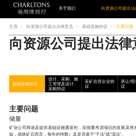
关于我们
向资源公司提出法
主頁
向资源公司提出法律意见
基础设施协议
主要问题
向资源公司提出法律
设计、采购、施
采矿合营企业协
承让/
基础设施协议
工管理及设计、
议
议
采购协议
主要问题
储量
矿业公司商谈及提供基础设施通道时，应慎重考虑项目的发展及将
如，就铁矿石而言，每年的吨数）及是否基于“干法”或“湿法”。