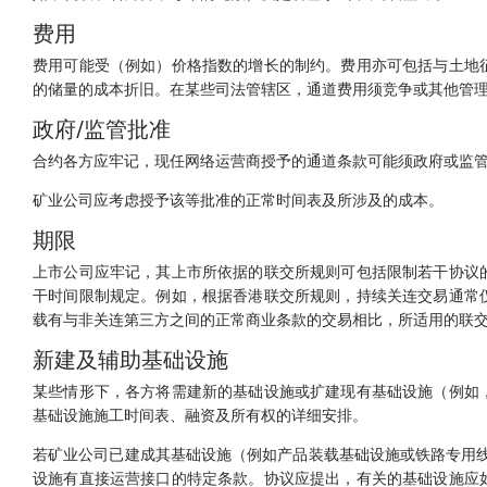
费用
费用可能受（例如）价格指数的增长的制约。费用亦可包括与土地
的储量的成本折旧。在某些司法管辖区，通道费用须竞争或其他管
政府/监管批准
合约各方应牢记，现任网络运营商授予的通道条款可能须政府或监
矿业公司应考虑授予该等批准的正常时间表及所涉及的成本。
期限
上市公司应牢记，其上市所依据的联交所规则可包括限制若干协议
干时间限制规定。例如，根据香港联交所规则，持续关连交易通常
载有与非关连第三方之间的正常商业条款的交易相比，所适用的联
新建及辅助基础设施
某些情形下，各方将需建新的基础设施或扩建现有基础设施（例如
基础设施施工时间表、融资及所有权的详细安排。
若矿业公司已建成其基础设施（例如产品装载基础设施或铁路专用线
设施有直接运营接口的特定条款。协议应提出，有关的基础设施应