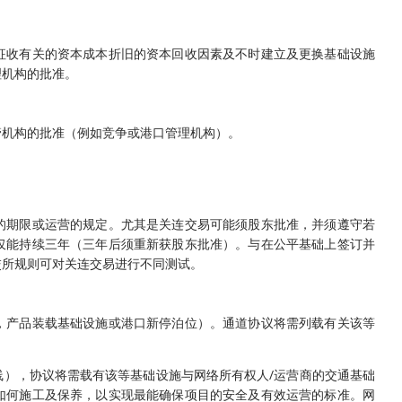
征收有关的资本成本折旧的资本回收因素及不时建立及更换基础设施
理机构的批准。
管机构的批准（例如竞争或港口管理机构）。
的期限或运营的规定。尤其是关连交易可能须股东批准，并须遵守若
仅能持续三年（三年后须重新获股东批准）。与在公平基础上签订并
交所规则可对关连交易进行不同测试。
，产品装载基础设施或港口新停泊位）。通道协议将需列载有关该等
），协议将需载有该等基础设施与网络所有权人/运营商的交通基础
如何施工及保养，以实现最能确保项目的安全及有效运营的标准。网