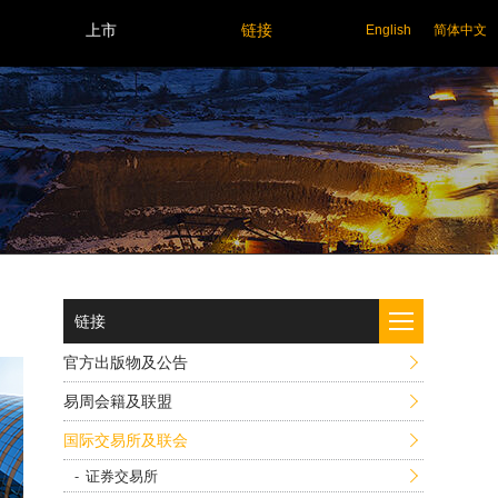
上市
链接
English
简体中文
链接
官方出版物及公告
易周会籍及联盟
国际交易所及联会
证券交易所