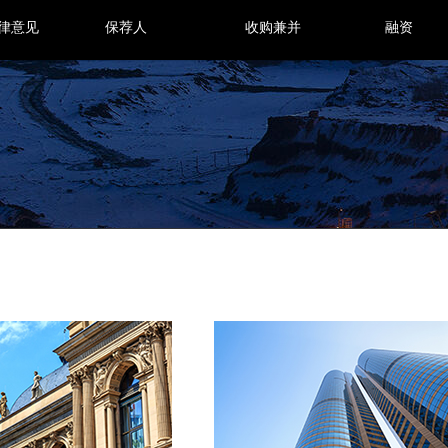
律意见
保荐人
收购兼并
融资