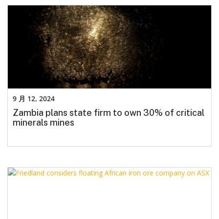
9 月 12, 2024
Zambia plans state firm to own 30% of critical
minerals mines