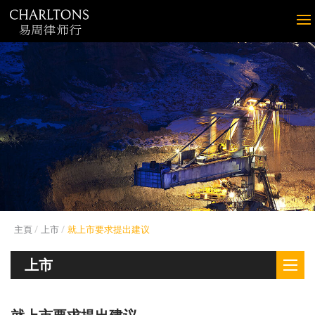
主頁
上市
就上市要求提出建议
上市