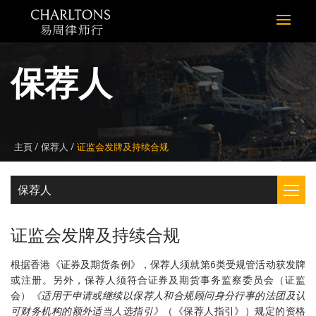
保荐人
主頁
保荐人
证监会发牌及持续合规
保荐人
证监会发牌及持续合规
根据香港《证券及期货条例》，保荐人须就第6类受规管活动获发牌
或注册。另外，保荐人须符合证券及期货事务监察委员会（证监
会）
《适用于申请或继续以保荐人和合规顾问身分行事的法团及认
可财务机构的额外适当人选指引》
（《保荐人指引》）规定的资格