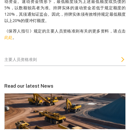
动资金。速动资金情形下，最低额度须为上述最低额度或负债的
5%，以数额较高者为准。持牌实体的速动资金若低于规定额度的
120%，其须通知证监会。因此，持牌实体须有效维持规定最低额度
以上20%的缓冲灯额度。
《保荐人指引》规定的主要人员资格准则有关的更多资料，请点击
此处
。
主要人员资格准则
Read our latest News