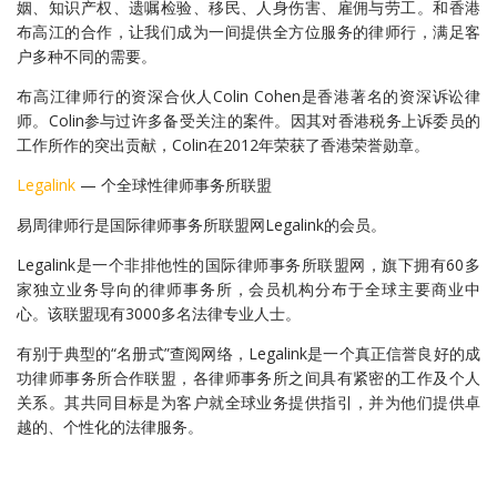
姻、知识产权、遗嘱检验、移民、人身伤害、雇佣与劳工。和香港
布高江的合作，让我们成为一间提供全方位服务的律师行，满足客
户多种不同的需要。
布高江律师行的资深合伙人Colin Cohen是香港著名的资深诉讼律
师。Colin参与过许多备受关注的案件。因其对香港税务上诉委员的
工作所作的突出贡献，Colin在2012年荣获了香港荣誉勋章。
Legalink
— 个全球性律师事务所联盟
易周律师行是国际律师事务所联盟网Legalink的会员。
Legalink是一个非排他性的国际律师事务所联盟网，旗下拥有60多
家独立业务导向的律师事务所，会员机构分布于全球主要商业中
心。该联盟现有3000多名法律专业人士。
有别于典型的“名册式”查阅网络，Legalink是一个真正信誉良好的成
功律师事务所合作联盟，各律师事务所之间具有紧密的工作及个人
关系。其共同目标是为客户就全球业务提供指引，并为他们提供卓
越的、个性化的法律服务。