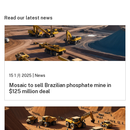
Read our latest news
15 1 月 2025
|
News
Mosaic to sell Brazilian phosphate mine in
$125 million deal