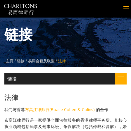
链接
主頁
链接
易周会籍及联盟
法律
链接
法律
我们与香港
布高江律师行(Boase Cohen & Colins)
的合作
布高江律师行是一家提供全面法律服务的香港律师事务所。其核心
执业领域包括民事及刑事诉讼、争议解决（包括仲裁和调解），婚