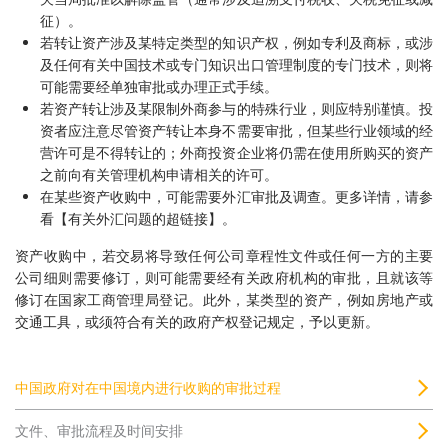
征）。
若转让资产涉及某特定类型的知识产权，例如专利及商标，或涉
及任何有关中国技术或专门知识出口管理制度的专门技术，则将
可能需要经单独审批或办理正式手续。
若资产转让涉及某限制外商参与的特殊行业，则应特别谨慎。投
资者应注意尽管资产转让本身不需要审批，但某些行业领域的经
营许可是不得转让的；外商投资企业将仍需在使用所购买的资产
之前向有关管理机构申请相关的许可。
在某些资产收购中，可能需要外汇审批及调查。更多详情，请参
看【有关外汇问题的超链接】。
资产收购中，若交易将导致任何公司章程性文件或任何一方的主要
公司细则需要修订，则可能需要经有关政府机构的审批，且就该等
修订在国家工商管理局登记。此外，某类型的资产，例如房地产或
交通工具，或须符合有关的政府产权登记规定，予以更新。
中国政府对在中国境内进行收购的审批过程
文件、审批流程及时间安排