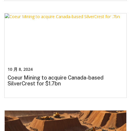
10 月 8, 2024
Coeur Mining to acquire Canada-based
SilverCrest for $1.7bn