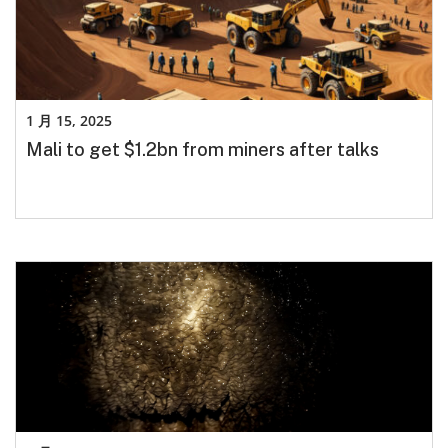
1 月 15, 2025
Mali to get $1.2bn from miners after talks