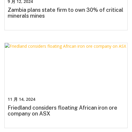
9 月 12, 2024
Zambia plans state firm to own 30% of critical
minerals mines
11 月 14, 2024
Friedland considers floating African iron ore
company on ASX