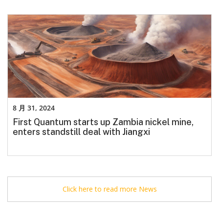
8 月 31, 2024
First Quantum starts up Zambia nickel mine,
enters standstill deal with Jiangxi
Click here to read more News