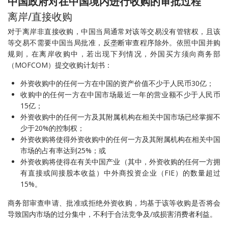
中国政府对在中国境内进行收购的审批过程
离岸/直接收购
对于离岸非直接收购，中国当局通常对该等交易没有管辖权，且该
等交易不需要中国当局批准，反垄断审查程序除外。依照中国并购
规则，在离岸收购中，若出现下列情况，外国买方须向商务部
（MOFCOM）提交收购计划书：
外资收购中的任何一方在中国的资产价值不少于人民币30亿；
收购中的任何一方在中国市场最近一年的营业额不少于人民币
15亿；
外资收购中的任何一方及其附属机构在相关中国市场已经掌握不
少于20%的控制权；
外资收购将使得外资收购中的任何一方及其附属机构在相关中国
市场的占有率达到25%；或
外资收购将使得在有关中国产业（其中，外资收购的任何一方拥
有直接或间接股本收益）中外商投资企业（FIE）的数量超过
15%。
商务部审查申请、批准或拒绝外资收购，均基于该等收购是否将会
导致国内市场的过分集中，不利于合法竞争及/或损害消费者利益。