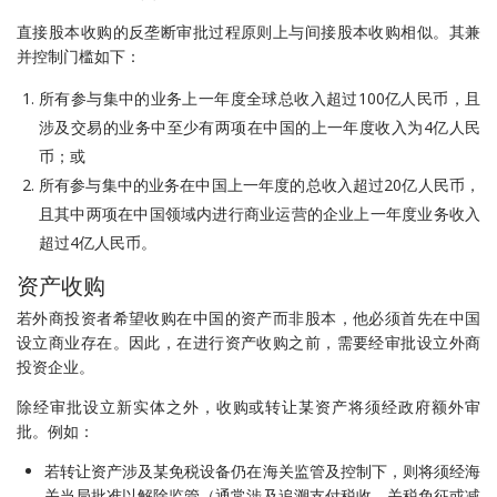
直接股本收购的反垄断审批过程原则上与间接股本收购相似。其兼
并控制门槛如下：
所有参与集中的业务上一年度全球总收入超过100亿人民币，且
涉及交易的业务中至少有两项在中国的上一年度收入为4亿人民
币；或
所有参与集中的业务在中国上一年度的总收入超过20亿人民币，
且其中两项在中国领域内进行商业运营的企业上一年度业务收入
超过4亿人民币。
资产收购
若外商投资者希望收购在中国的资产而非股本，他必须首先在中国
设立商业存在。因此，在进行资产收购之前，需要经审批设立外商
投资企业。
除经审批设立新实体之外，收购或转让某资产将须经政府额外审
批。例如：
若转让资产涉及某免税设备仍在海关监管及控制下，则将须经海
关当局批准以解除监管（通常涉及追溯支付税收、关税免征或减