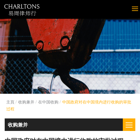
主頁
收购兼并
在中国收购
中国政府对在中国境内进行收购的审批
过程
收购兼并