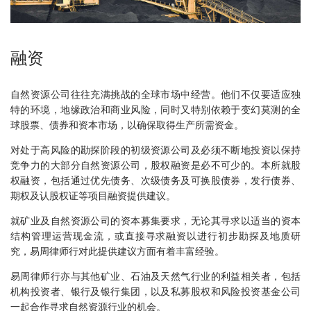
融资
自然资源公司往往充满挑战的全球市场中经营。他们不仅要适应独
特的环境，地缘政治和商业风险，同时又特别依赖于变幻莫测的全
球股票、债券和资本市场，以确保取得生产所需资金。
对处于高风险的勘探阶段的初级资源公司及必须不断地投资以保持
竞争力的大部分自然资源公司，股权融资是必不可少的。本所就股
权融资，包括通过优先债务、次级债务及可换股债券，发行债券、
期权及认股权证等项目融资提供建议。
就矿业及自然资源公司的资本募集要求，无论其寻求以适当的资本
结构管理运营现金流，或直接寻求融资以进行初步勘探及地质研
究，易周律师行对此提供建议方面有着丰富经验。
易周律师行亦与其他矿业、石油及天然气行业的利益相关者，包括
机构投资者、银行及银行集团，以及私募股权和风险投资基金公司
一起合作寻求自然资源行业的机会。