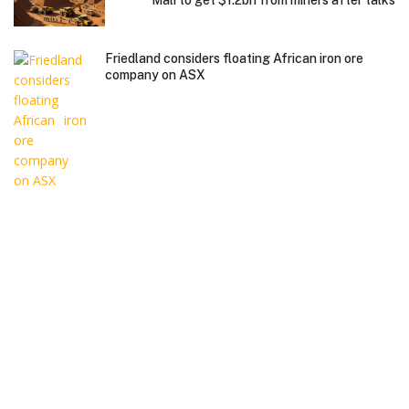
Friedland considers floating African iron ore
company on ASX
Charltons Solicitors Ltd. All rights reserved. Copyright © 2026.
Contact Us
|
www.charltonslaw.com