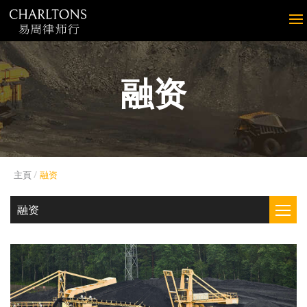
融资
主頁
融资
融资