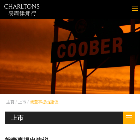
主頁
上市
就董事提出建议
上市