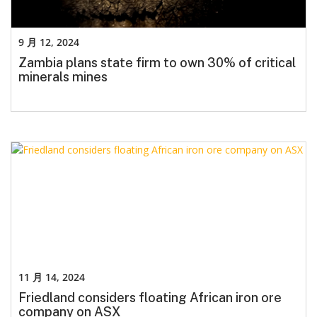
9 月 12, 2024
Zambia plans state firm to own 30% of critical
minerals mines
11 月 14, 2024
Friedland considers floating African iron ore
company on ASX