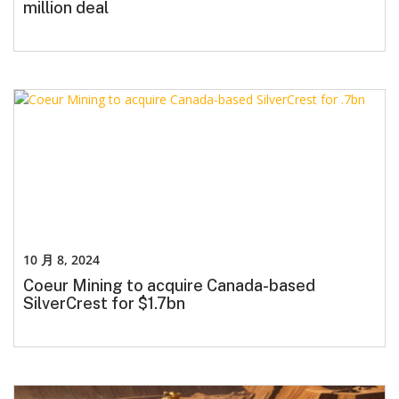
million deal
10 月 8, 2024
Coeur Mining to acquire Canada-based
SilverCrest for $1.7bn