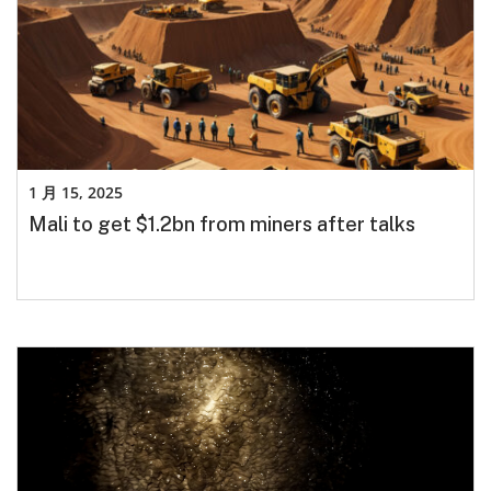
1 月 15, 2025
Mali to get $1.2bn from miners after talks