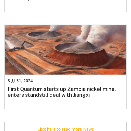
8 月 31, 2024
First Quantum starts up Zambia nickel mine,
enters standstill deal with Jiangxi
Click here to read more News