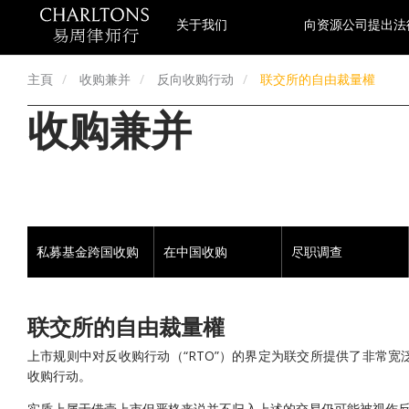
关于我们
向资源公司提出法
主頁
收购兼并
反向收购行动
联交所的自由裁量權
收购兼并
私募基金跨国收购
在中国收购
尽职调查
联交所的自由裁量權
上市规则中对反收购行动（“RTO”）的界定为联交所提供了非常
收购行动。
实质上属于借壳上市但严格来说并不归入上述的交易仍可能被视作