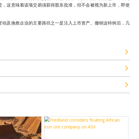
是，这意味着该项交易须获得股东批准，但不会被视为新上市，即使
变动及挽救企业的主要路径之一是注入上市资产。撤销这特例后，几