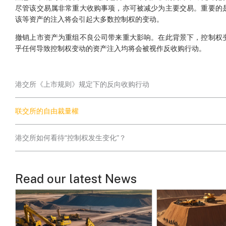
尽管该交易属非常重大收购事项，亦可被减少为主要交易。重要的
该等资产的注入将会引起大多数控制权的变动。
撤销上市资产为重组不良公司带来重大影响。在此背景下，控制权
乎任何导致控制权变动的资产注入均将会被视作反收购行动。
港交所《上市规则》规定下的反向收购行动
联交所的自由裁量權
港交所如何看待“控制权发生变化”？
Read our latest News