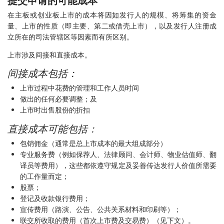
提交申请的可能成本
在主板或创业板上市的成本将因如发行人的规模、将筹集的资金
量、上市的性质（即主要、第二或借壳上市），以及发行人注册成
立所在的司法管辖区等因素而有所区别。
上市涉及间接和直接成本。
间接成本包括：
上市过程中花费的管理和工作人员时间
做出的任何必要调整；及
上市时出售股份的折扣
直接成本可能包括：
包销佣金（通常是总上市成本的最大组成部分）
专业服务费（例如保荐人、法律顾问、会计师、物业估值师、翻
译员等费用），这些都依遵守规定及妥善传达发行人价值所需要
的工作量而定；
股票；
登记及收款银行费用；
宣传费用（路演、公告、公共关系材料和印刷等）；
联交所收取的费用（首次上市费及交易费）（见下文）。