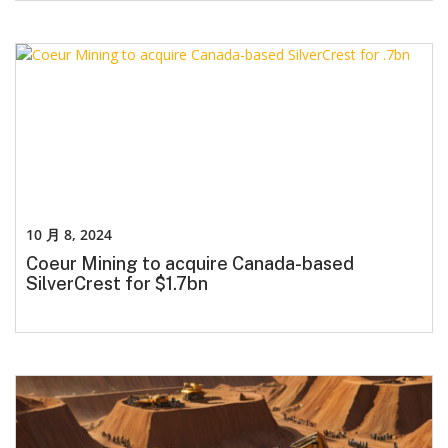
10 月 8, 2024
Coeur Mining to acquire Canada-based
SilverCrest for $1.7bn