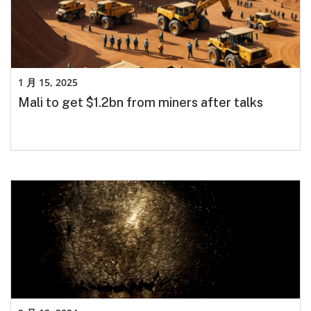
1 月 15, 2025
Mali to get $1.2bn from miners after talks