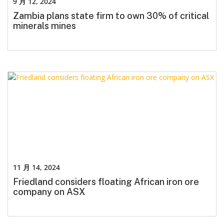
9 月 12, 2024
Zambia plans state firm to own 30% of critical
minerals mines
11 月 14, 2024
Friedland considers floating African iron ore
company on ASX