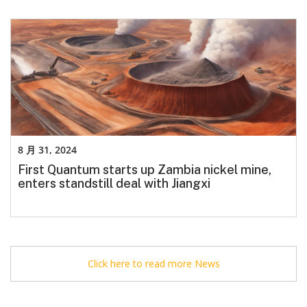
8 月 31, 2024
First Quantum starts up Zambia nickel mine,
enters standstill deal with Jiangxi
Click here to read more News