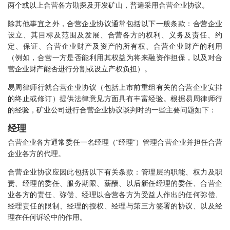
两个或以上合营各方勘探及开发矿山，普遍采用合营企业协议。
除其他事宜之外，合营企业协议通常包括以下一般条款：合营企业
设立、其目标及范围及发展、合营各方的权利、义务及责任、约
定、保证、合营企业财产及资产的所有权、合营企业财产的利用
（例如，合营一方是否能利用其权益为将来融资作担保，以及对合
营企业财产能否进行分割或设立产权负担）。
易周律师行就合营企业协议（包括上市前重组有关的合营企业安排
的终止或修订）提供法律意见方面具有丰富经验。根据易周律师行
的经验，矿业公司进行合营企业协议谈判时的一些主要问题如下：
经理
合营企业各方通常委任一名经理（“经理”）管理合营企业并担任合营
企业各方的代理。
合营企业协议应因此包括以下有关条款：管理层的职能、权力及职
责、经理的委任、服务期限、薪酬、以后新任经理的委任、合营企
业各方的责任、弥偿、经理以合营各方为受益人作出的任何弥偿、
经理责任的限制、经理的授权、经理与第三方签署的协议、以及经
理在任何诉讼中的作用。