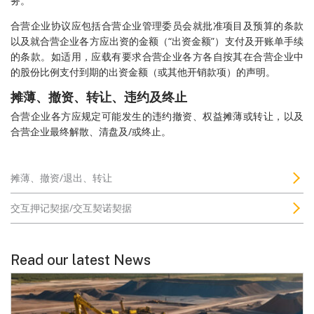
务。
合营企业协议应包括合营企业管理委员会就批准项目及预算的条款
以及就合营企业各方应出资的金额（“出资金额”）支付及开账单手续
的条款。如适用，应载有要求合营企业各方各自按其在合营企业中
的股份比例支付到期的出资金额（或其他开销款项）的声明。
摊薄、撤资、转让、违约及终止
合营企业各方应规定可能发生的违约撤资、权益摊薄或转让，以及
合营企业最终解散、清盘及/或终止。
摊薄、撤资/退出、转让
交互押记契据/交互契诺契据
Read our latest News