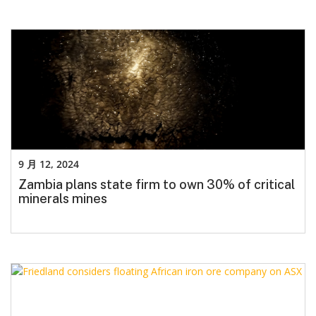
9 月 12, 2024
Zambia plans state firm to own 30% of critical
minerals mines