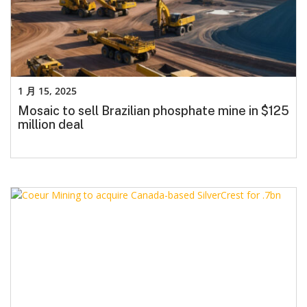
1 月 15, 2025
Mosaic to sell Brazilian phosphate mine in $125
million deal