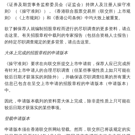
《证券及期货事务监察委员会（证监会）持牌人及注册人操守准
则》（《操守准则》），《香港联合股票交易所（联交所）上市规
则》（《上市规则》）和《香港公司条例》中均大致上被重复。
欲了解保荐人就编制招股章程而进行的尽职调查的更多资料，请点
击这里。有关招股章程中载列的专家报告（包括合资格人士报告）
的特定尽职调查规定的更多背景，请点击这里。
大体上完成
的招股章程的申请版本
《操守准则》要求在向联交所提交上市申请前，保荐人应已完成所
有针对上市申请人的合理尽职调查（但某些事项性质上如只可能在
较后日期才获落实的则除外），并确保该尽职调查结果的所有重大
信息已包含在呈交上市申请的招股章程的申请版本（申请版本）
中。
因此，申请版本载列的资料需大体上完成，除非是性质上只可能在
较后日期才获落实的某些事项。
登载申请版本
申请版本须在香港联交所网站登载。然而，联交所已将该规定的实