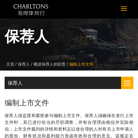
保荐人
主頁
保荐人
概述保荐人的职责
编制上市文件
保荐人
编制上市文件
保荐人须监督和紧密参与编制上市文件。保荐人须确保在发行上市
文件时，其已进行恰当的尽职调查，并有合理理由相信并实际相
信，上市文件载列的详情和资料足以使合理的人对有关上市申请人
的股份、财务状况和盈利能力形成有效和合理的意见。该规定在