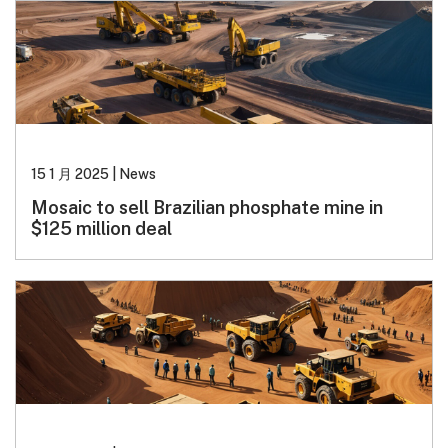
15 1 月 2025
|
News
Mosaic to sell Brazilian phosphate mine in
$125 million deal