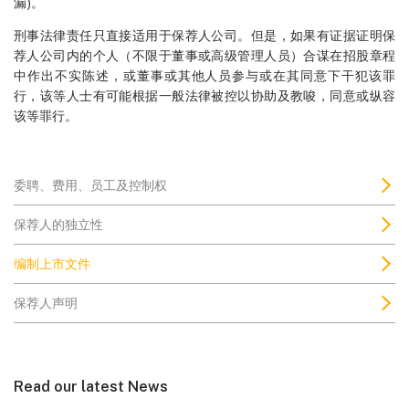
漏)。
刑事法律责任只直接适用于保荐人公司。但是，如果有证据证明保
荐人公司内的个人（不限于董事或高级管理人员）合谋在招股章程
中作出不实陈述，或董事或其他人员参与或在其同意下干犯该罪
行，该等人士有可能根据一般法律被控以协助及教唆，同意或纵容
该等罪行。
委聘、费用、员工及控制权
保荐人的独立性
编制上市文件
保荐人声明
Read our latest News