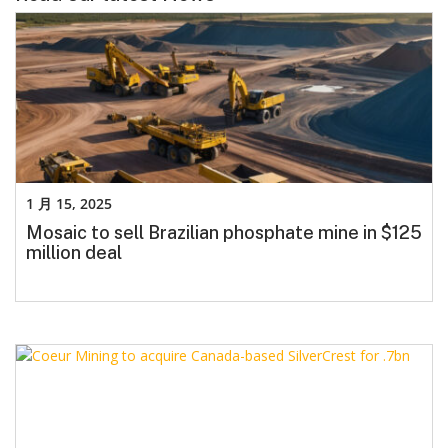
1 月 15, 2025
Mosaic to sell Brazilian phosphate mine in $125
million deal