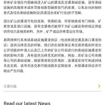
所有矿业项目均需确保进入矿山的通道及交通基础设施。该等基础
设施的高额资本成本导致创新型融资技巧的发展、公私合伙的独特
形式及综合基础设施协议(高度适合采矿行业)的子范畴。
进出矿山的通道可包括道路、简易机场、环形铁路或专门铁路、矿
浆管道及港口设施。该等交通模式被用于为矿山建设和持续运营提
供劳动力及物质材料。另外，矿产成品亦将需运往市场。
易周律师行具有就基础设施通道协议（包括铁路交通及港口通道协
议）提供法律意见的经验。我们亦在就香港证券交易所规则对首次
公开招股的申请人以及已上市的矿业公司拟进行的基础设施通道安
排的影响方面，具有提供法律意见的经验。例如，若矿业公司依赖
母公司的基础设施，根据香港联交所规则，该通道安排可构成持续
关连交易。该等关连交易可能须股东定期批准，长期通道协议亦可
能会产生问题。
主要问题
Read our latest News