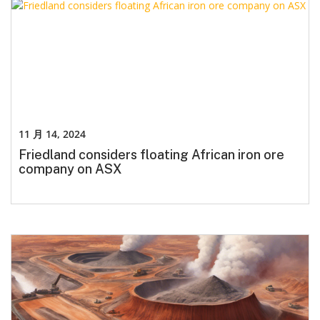
11 月 14, 2024
Friedland considers floating African iron ore
company on ASX