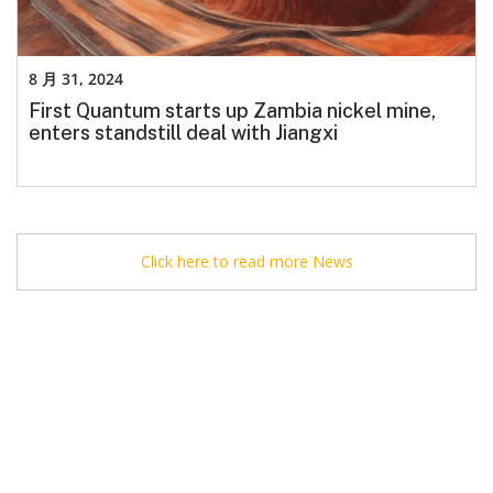
8 月 31, 2024
First Quantum starts up Zambia nickel mine,
enters standstill deal with Jiangxi
Click here to read more News