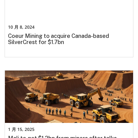
10 月 8, 2024
Coeur Mining to acquire Canada-based
SilverCrest for $1.7bn
1 月 15, 2025