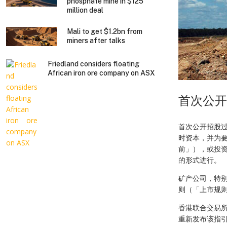
phosphate mine in $125
million deal
Mali to get $1.2bn from
miners after talks
Friedland considers floating
African iron ore company on ASX
首次公开
首次公开招股
时资本，并为
前」），或投
的形式进行。
矿产公司，特
则（「上市规
香港联合交易所
重新发布该指