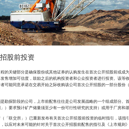
招股前投资
过程的关键部分是确保股份或其他证券的认购发生在首次公开招股前或成
要发售增加可信度，鼓励之后的机构投资者和公众投资者进行投资。该等
资者可能同意承诺在交易开始之际收购该公司首次公开招股的一部分股份
别是勘探阶段的公司，上市前配售往往是公司发展战略的一个组成部分。
则」）要求预计矿产储量须至少有一份可行性研究的支持）或用于厂房和
（「联交所」）已重新发布有关首次公开招股前投资的临时指引，该指引最初
引，以应对未来可能的针对关于首次公开招股前配售的指引及《上市规则