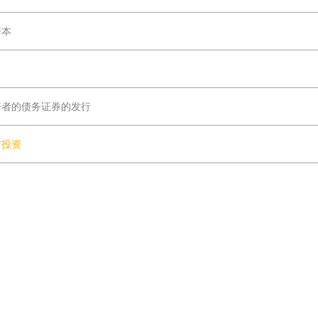
资本
资者的债务证券的发行
前投资