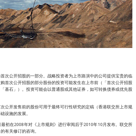
为首次公开招股的一部分。战略投资者为上市路演中的公司提供宝贵的临
收购首次公开招股的部分股份的投资可能发生在上市前（「首次公开招股
（「基石」）。投资可能会以普通股或其他证券，如可转换债券或优先股
首次公开发售前的股份可用于最终可行性研究的定稿（香港联交所上市规
基础设施的发展。
在2008年对《上市规则》进行审阅后于2010年10月发布。联交所
》的有关修订的咨询。