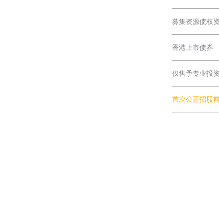
募集资源债权
香港上市债券
仅售予专业投
首次公开招股
Charltons Solicitors Ltd. All rights reserved. Copyright © 2026.