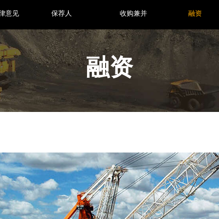
律意见
保荐人
收购兼并
融资
融资