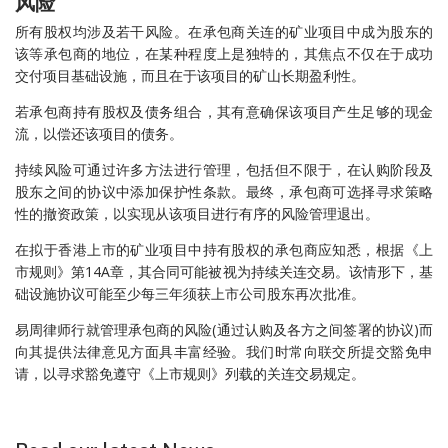
风险
所有股权均涉及若干风险。在承包商关连的矿业项目中成为股东的
该等承包商的地位，在某种程度上是独特的，其焦点不仅在于成功
交付项目基础设施，而且在于该项目的矿山长期盈利性。
若承包商持有股权及债务组合，其有意确保该项目产生足够的现金
流，以偿还该项目的债务。
持续风险可通过许多方法进行管理，包括但不限于，在认购阶段及
股东之间的协议中添加保护性条款。最终，承包商可选择寻求策略
性的撤资政策，以实现从该项目进行有序的风险管理退出。
在拟于香港上市的矿业项目中持有股权的承包商应知悉，根据《上
市规则》第14A章，其合同可能被视为持续关连交易。该情形下，基
础设施协议可能至少每三年须获上市公司股东再次批准。
易周律师行就管理承包商的风险(通过认购及各方之间签署的协议)而
向其提供法律意见方面具丰富经验。我们时常向联交所提交豁免申
请，以寻求豁免遵守《上市规则》列载的关连交易规定。