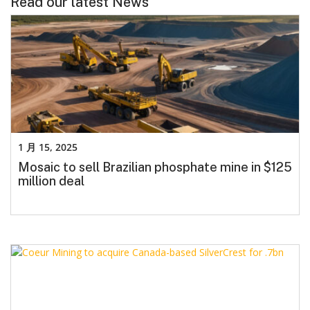
Read our latest News
1 月 15, 2025
Mosaic to sell Brazilian phosphate mine in $125
million deal