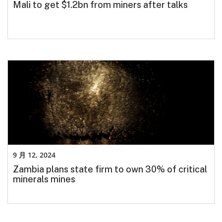
Mali to get $1.2bn from miners after talks
9 月 12, 2024
Zambia plans state firm to own 30% of critical
minerals mines