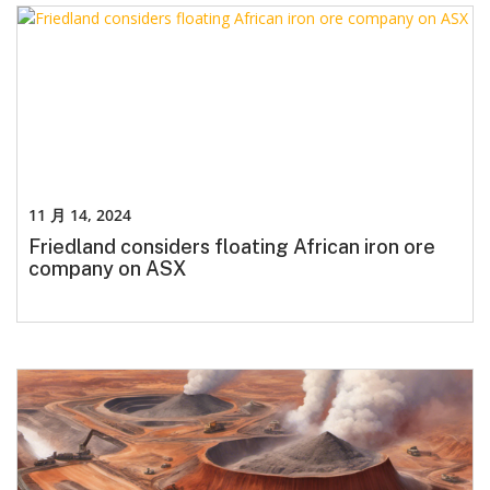
11 月 14, 2024
Friedland considers floating African iron ore
company on ASX