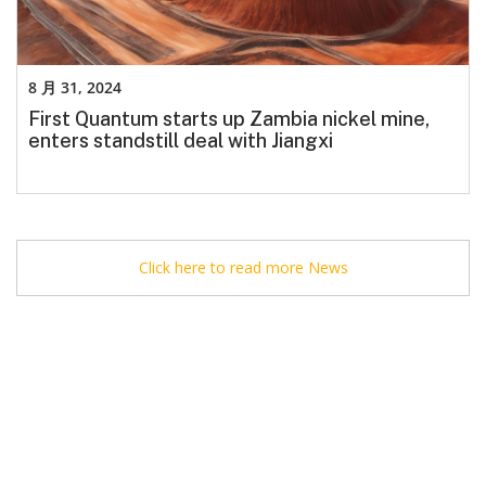
8 月 31, 2024
First Quantum starts up Zambia nickel mine,
enters standstill deal with Jiangxi
Click here to read more News