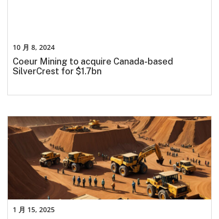
10 月 8, 2024
Coeur Mining to acquire Canada-based
SilverCrest for $1.7bn
1 月 15, 2025